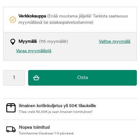
Verkkokauppa
(Enää muutama jäljellä! Tarkista saatavuus
myymälässä tai asiakaspalvelustamme)
Myymälä
(115 myymälät)
Valitse myymälä
Varaa myymälästä
Ilmainen kotiinkuljetus yli 50€ tilauksille
Tilaa vielä
50,00
€
ja saat ilmaisen toimituksen!
Nopea toimitus!
Toimitamme tilauksesi 1-3 päivässä.