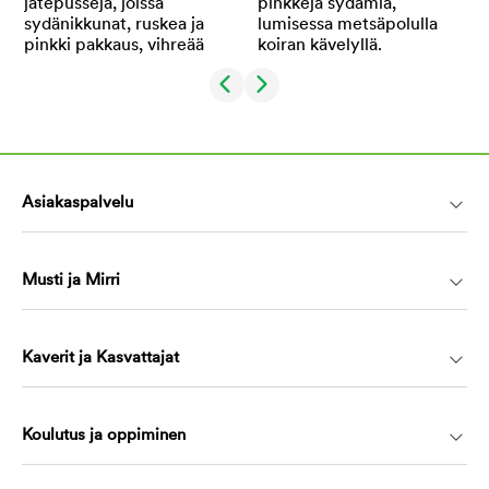
Asiakaspalvelu
Musti ja Mirri
Kaverit ja Kasvattajat
Koulutus ja oppiminen