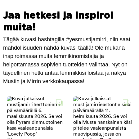
Jaa hetkesi ja inspiroi
muita!
Tägää kuvasi hashtagilla #yesmustijamirri, niin saat
mahdollisuuden nähdä kuvasi täällä! Ole mukana
inspiroimassa muita lemmikinomistajia ja
helpottamassa sopivien tuotteiden valintaa. Nyt on
täydellinen hetki antaa lemmikkisi loistaa ja näkyä
Mustin ja Mirrin verkkokaupassa!