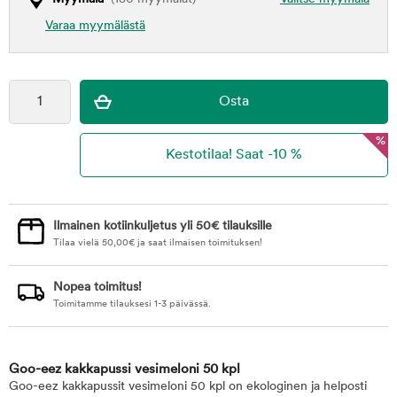
Varaa myymälästä
%
Ilmainen kotiinkuljetus yli 50€ tilauksille
Tilaa vielä
50,00
€
ja saat ilmaisen toimituksen!
Nopea toimitus!
Toimitamme tilauksesi 1-3 päivässä.
Goo-eez kakkapussi vesimeloni 50 kpl
Goo-eez kakkapussit vesimeloni 50 kpl on ekologinen ja helposti