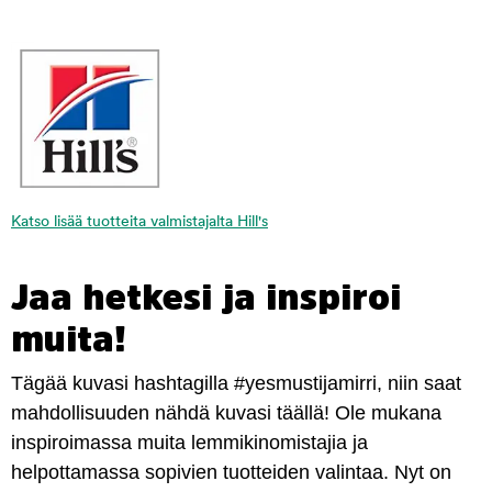
Katso lisää tuotteita valmistajalta Hill's
Jaa hetkesi ja inspiroi
muita!
Tägää kuvasi hashtagilla #yesmustijamirri, niin saat
mahdollisuuden nähdä kuvasi täällä! Ole mukana
inspiroimassa muita lemmikinomistajia ja
helpottamassa sopivien tuotteiden valintaa. Nyt on