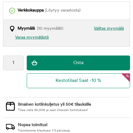
Verkkokauppa
(Löytyy varastosta)
Myymälä
(10 myymälät)
Valitse myymälä
Varaa myymälästä
%
Ilmainen kotiinkuljetus yli 50€ tilauksille
Tilaa vielä
50,00
€
ja saat ilmaisen toimituksen!
Nopea toimitus!
Toimitamme tilauksesi 1-3 päivässä.