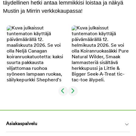
täydellinen hetki antaa lemmikkisi loistaa ja näkyä
Mustin ja Mirrin verkkokaupassa!
Asiakaspalvelu