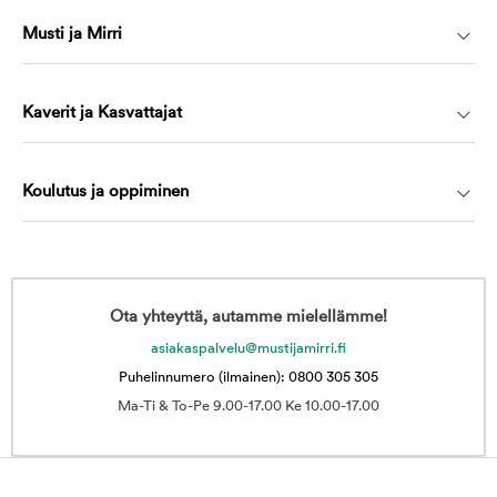
Musti ja Mirri
Kaverit ja Kasvattajat
Koulutus ja oppiminen
Ota yhteyttä, autamme mielellämme!
asiakaspalvelu@mustijamirri.fi
Puhelinnumero (ilmainen): 0800 305 305
Ma-Ti & To-Pe 9.00-17.00 Ke 10.00-17.00