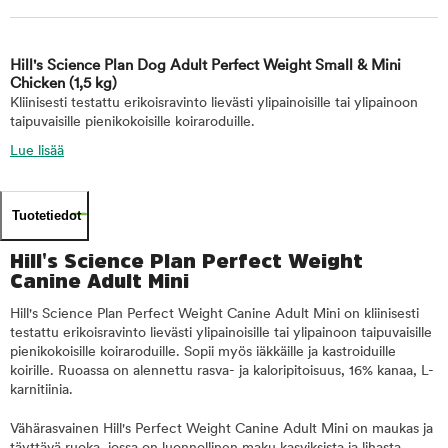
Hill's Science Plan Dog Adult Perfect Weight Small & Mini
Chicken
(1,5 kg)
Kliinisesti testattu erikoisravinto lievästi ylipainoisille tai ylipainoon
taipuvaisille pienikokoisille koiraroduille.
Lue lisää
Tuotetiedot
Hill's Science Plan Perfect Weight
Canine Adult Mini
Hill's Science Plan Perfect Weight Canine Adult Mini on kliinisesti
testattu erikoisravinto lievästi ylipainoisille tai ylipainoon taipuvaisille
pienikokoisille koiraroduille. Sopii myös iäkkäille ja kastroiduille
koirille. Ruoassa on alennettu rasva- ja kaloripitoisuus, 16% kanaa, L-
karnitiinia.
Vähärasvainen Hill's Perfect Weight Canine Adult Mini on maukas ja