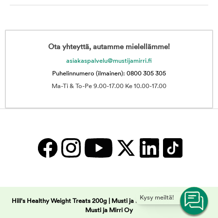
Ota yhteyttä, autamme mielellämme!
asiakaspalvelu@mustijamirri.fi
Puhelinnumero (ilmainen): 0800 305 305
Ma-Ti & To-Pe 9.00-17.00 Ke 10.00-17.00
Kysy meiltä!
Hill's Healthy Weight Treats 200g | Musti ja Mirri -
Copyright © 2025
Musti ja Mirri Oy