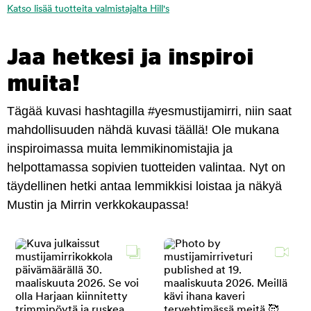
Katso lisää tuotteita valmistajalta Hill's
Jaa hetkesi ja inspiroi
muita!
Tägää kuvasi hashtagilla #yesmustijamirri, niin saat
mahdollisuuden nähdä kuvasi täällä! Ole mukana
inspiroimassa muita lemmikinomistajia ja
helpottamassa sopivien tuotteiden valintaa. Nyt on
täydellinen hetki antaa lemmikkisi loistaa ja näkyä
Mustin ja Mirrin verkkokaupassa!