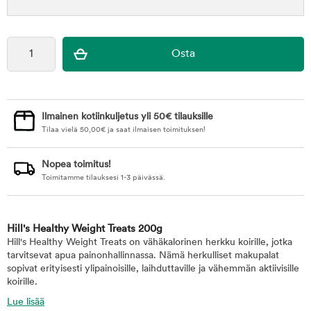
Ilmainen kotiinkuljetus yli 50€ tilauksille
Tilaa vielä
50,00
€
ja saat ilmaisen toimituksen!
Nopea toimitus!
Toimitamme tilauksesi 1-3 päivässä.
Hill's Healthy Weight Treats 200g
Hill's Healthy Weight Treats on vähäkalorinen herkku koirille, jotka
tarvitsevat apua painonhallinnassa. Nämä herkulliset makupalat
sopivat erityisesti ylipainoisille, laihduttaville ja vähemmän aktiivisille
koirille.
Lue lisää