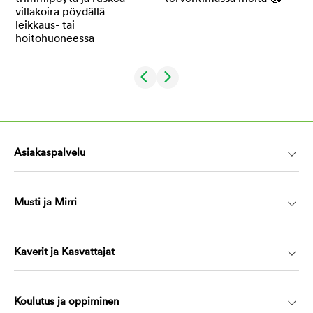
Asiakaspalvelu
Musti ja Mirri
Kaverit ja Kasvattajat
Koulutus ja oppiminen