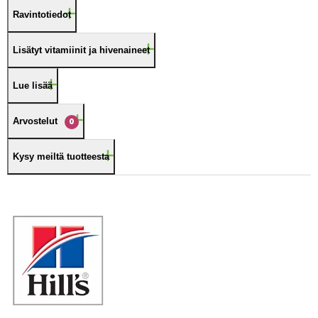
Ravintotiedot
Lisätyt vitamiinit ja hivenaineet
Lue lisää
Arvostelut
0
Kysy meiltä tuotteesta