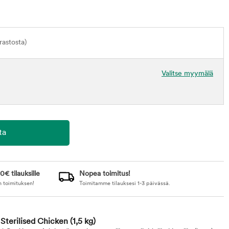
astosta)
Valitse myymälä
0€ tilauksille
Nopea toimitus!
n toimituksen!
Toimitamme tilauksesi 1-3 päivässä.
t Sterilised Chicken
(1,5 kg)