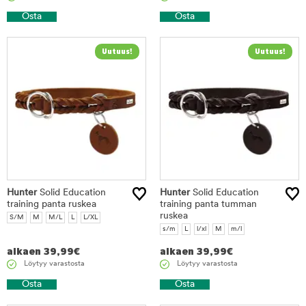
Osta
Osta
Hunter
Solid Education
Hunter
Solid Education
training panta ruskea
training panta tumman
ruskea
S/M
M
M/L
L
L/XL
s/m
L
l/xl
M
m/l
alkaen
39,99
€
alkaen
39,99
€
Löytyy varastosta
Löytyy varastosta
Osta
Osta