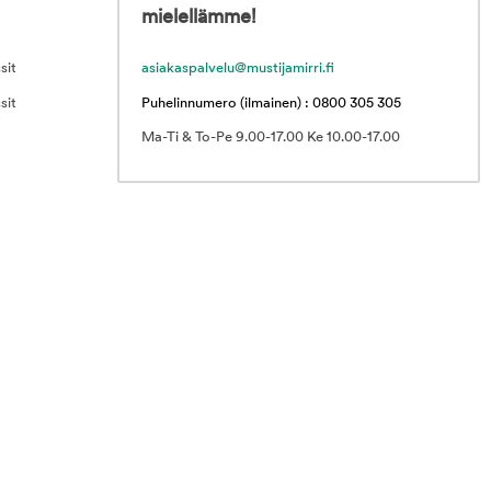
mielellämme!
sit
asiakaspalvelu@mustijamirri.fi
sit
Puhelinnumero (ilmainen) : 0800 305 305
Ma-Ti & To-Pe 9.00-17.00 Ke 10.00-17.00