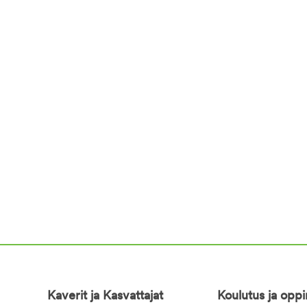
Kaverit ja Kasvattajat
Koulutus ja opp