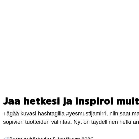
Jaa hetkesi ja inspiroi muit
Tägää kuvasi hashtagilla #yesmustijamirri, niin saat 
sopivien tuotteiden valintaa. Nyt on täydellinen hetki 