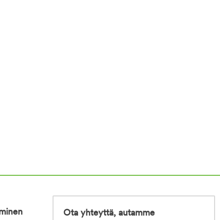
iminen
Ota yhteyttä, autamme