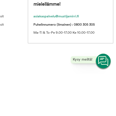
mielellämme!
sit
asiakaspalvelu@mustijamirri.fi
sit
Puhelinnumero (ilmainen) : 0800 305 305
Ma-Ti & To-Pe 9.00-17.00 Ke 10.00-17.00
Kysy meiltä!