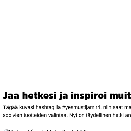
Jaa hetkesi ja inspiroi muit
Tägää kuvasi hashtagilla #yesmustijamirri, niin saat 
sopivien tuotteiden valintaa. Nyt on täydellinen hetki 