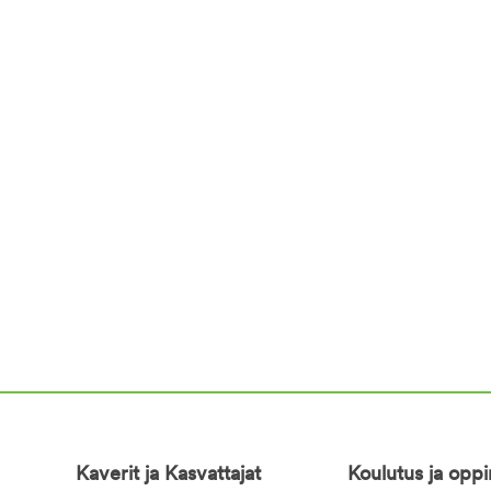
Kaverit ja Kasvattajat
Koulutus ja opp