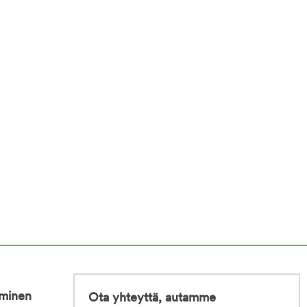
iminen
Ota yhteyttä, autamme