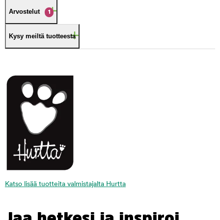
Arvostelut
1
Kysy meiltä tuotteesta
Katso lisää tuotteita valmistajalta Hurtta
Jaa hetkesi ja inspiroi