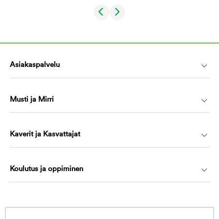
Asiakaspalvelu
Musti ja Mirri
Kaverit ja Kasvattajat
Koulutus ja oppiminen