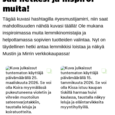
muita!
Tägää kuvasi hashtagilla #yesmustijamirri, niin saat
mahdollisuuden nähdä kuvasi täällä! Ole mukana
inspiroimassa muita lemmikinomistajia ja
helpottamassa sopivien tuotteiden valintaa. Nyt on
täydellinen hetki antaa lemmikkisi loistaa ja näkyä
Mustin ja Mirrin verkkokaupassa!