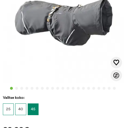
Valitse koko:
25
40
45