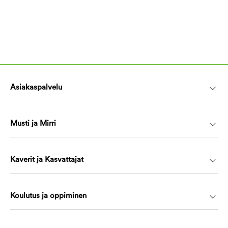
Asiakaspalvelu
Musti ja Mirri
Kaverit ja Kasvattajat
Koulutus ja oppiminen