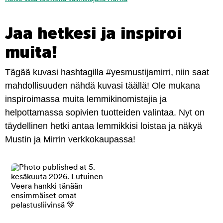
Jaa hetkesi ja inspiroi
muita!
Tägää kuvasi hashtagilla #yesmustijamirri, niin saat
mahdollisuuden nähdä kuvasi täällä! Ole mukana
inspiroimassa muita lemmikinomistajia ja
helpottamassa sopivien tuotteiden valintaa. Nyt on
täydellinen hetki antaa lemmikkisi loistaa ja näkyä
Mustin ja Mirrin verkkokaupassa!