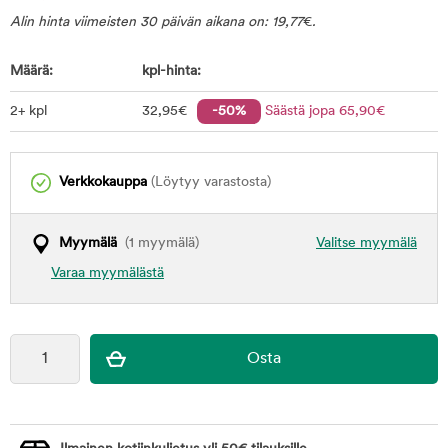
Alin hinta viimeisten 30 päivän aikana on:
19,77
€
.
Määrä:
kpl-hinta:
2+ kpl
32
,95
€
-50%
Säästä jopa
65
,90
€
Verkkokauppa
(Löytyy varastosta)
Myymälä
(1 myymälä)
Valitse myymälä
Varaa myymälästä