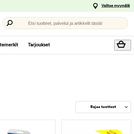
Valitse myymälä
Etsi tuotteet, palvelut ja artikkelit tästä!
temerkit
Tarjoukset
Rajaa tuotteet
Rajaa
tuotteet