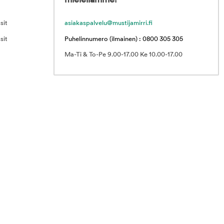
mielellämme!
sit
asiakaspalvelu@mustijamirri.fi
sit
Puhelinnumero (ilmainen) : 0800 305 305
Ma-Ti & To-Pe 9.00-17.00 Ke 10.00-17.00