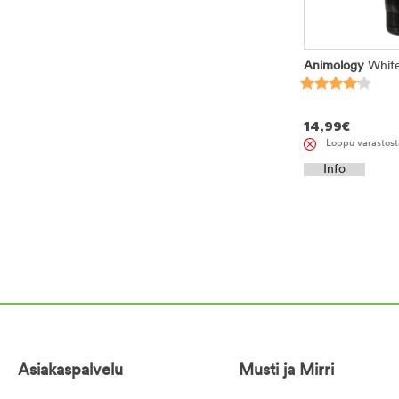
Animology
Whit
14,99
€
Loppu varastost
Info
Asiakaspalvelu
Musti ja Mirri