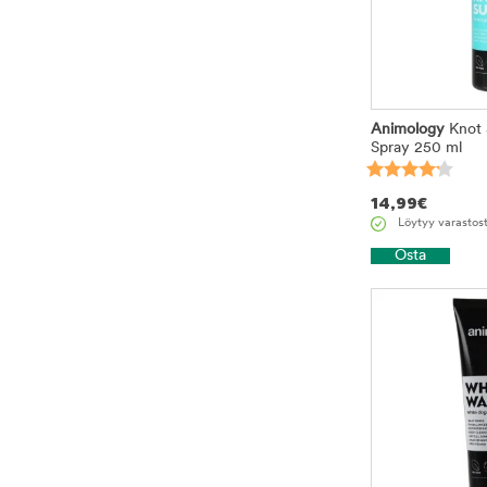
Animology
Knot 
Spray 250 ml
14,99
€
Löytyy varastos
Osta