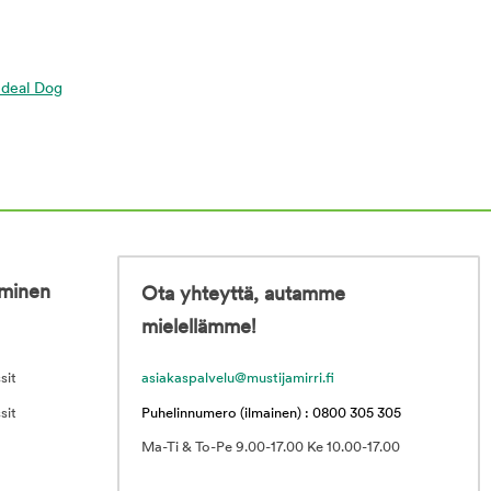
 Ideal Dog
iminen
Ota yhteyttä, autamme
mielellämme!
sit
asiakaspalvelu@mustijamirri.fi
sit
Puhelinnumero (ilmainen) : 0800 305 305
Ma-Ti & To-Pe 9.00-17.00 Ke 10.00-17.00