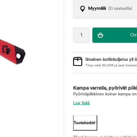
Myymälä
(Ei saatavilla)
Ilmainen kotiinkuljetus yli 5
Tilaa vielä
50,00
€
ja saat ilmaise
Kampa varrella, pyörivät piik
Pyöriväpiikkinen koiran kampa on 
Lue lisää
Tuotetiedot