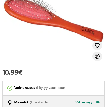
10,99
€
Verkkokauppa
(Löytyy varastosta)
Myymälä
(Ei saatavilla)
Valitse myymälä