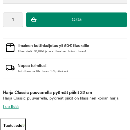
Ilmainen kotiinkuljetus yli 50€ tilauksille
Tilaa vielä
50,00
€
ja saat ilmaisen toimituksen!
Nopea toimitus!
Toimitamme tilauksesi 1-3 päivässä.
Harja Classic puuvarrella pyöreät piikit 22 cm
Harja Classic puuvarrella, pyöreät piikit on klassinen koiran harja.
Lue lisää
Tuotetiedot