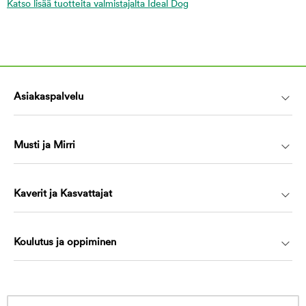
Katso lisää tuotteita valmistajalta Ideal Dog
Asiakaspalvelu
Musti ja Mirri
Kaverit ja Kasvattajat
Koulutus ja oppiminen