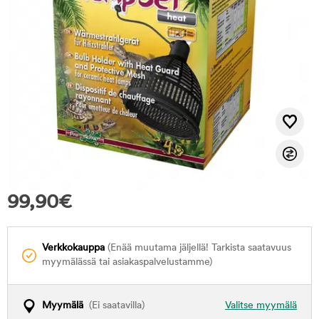
99,90
€
Verkkokauppa
(Enää muutama jäljellä! Tarkista saatavuus
myymälässä tai asiakaspalvelustamme)
Myymälä
(Ei saatavilla)
Valitse myymälä