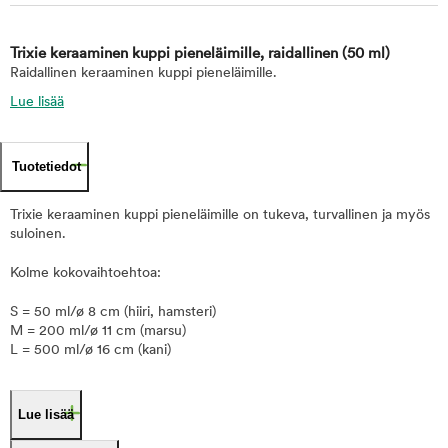
Trixie keraaminen kuppi pieneläimille, raidallinen
(50 ml)
Raidallinen keraaminen kuppi pieneläimille.
Lue lisää
Tuotetiedot
Trixie keraaminen kuppi pieneläimille on tukeva, turvallinen ja myös
suloinen.
Kolme kokovaihtoehtoa:
S = 50 ml/ø 8 cm (hiiri, hamsteri)
M = 200 ml/ø 11 cm (marsu)
L = 500 ml/ø 16 cm (kani)
Lue lisää