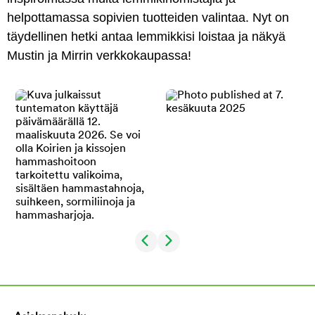
helpottamassa sopivien tuotteiden valintaa. Nyt on
täydellinen hetki antaa lemmikkisi loistaa ja näkyä
Mustin ja Mirrin verkkokaupassa!