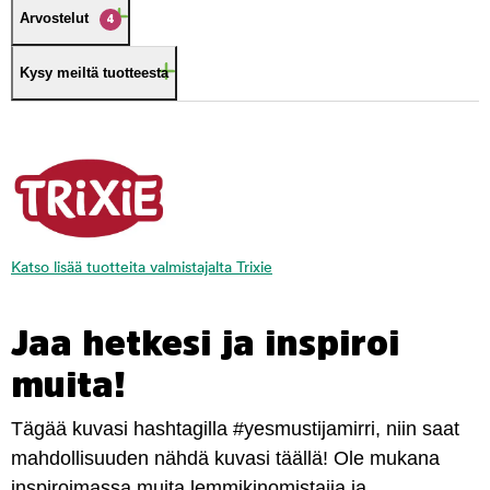
Arvostelut
4
Kysy meiltä tuotteesta
Katso lisää tuotteita valmistajalta Trixie
Jaa hetkesi ja inspiroi
muita!
Tägää kuvasi hashtagilla #yesmustijamirri, niin saat
mahdollisuuden nähdä kuvasi täällä! Ole mukana
inspiroimassa muita lemmikinomistajia ja