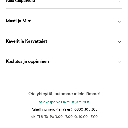
Asiakaspalvelu
Musti ja Mirri
Kaverit ja Kasvattajat
Koulutus ja oppiminen
Ota yhteyttä, autamme mielellämme!
asiakaspalvelu@mustijamirri.fi
Puhelinnumero (ilmainen): 0800 305 305
Ma-Ti & To-Pe 9.00-17.00 Ke 10.00-17.00