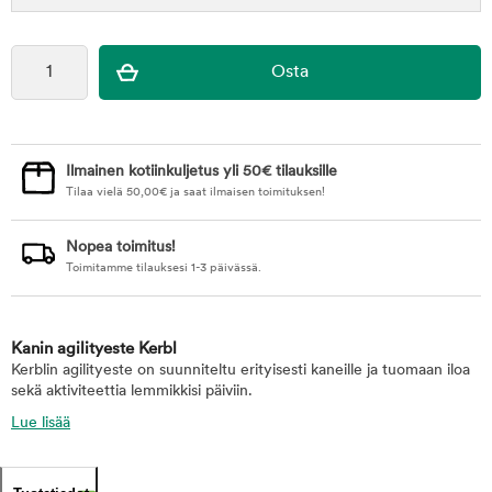
Ilmainen kotiinkuljetus yli 50€ tilauksille
Tilaa vielä
50,00
€
ja saat ilmaisen toimituksen!
Nopea toimitus!
Toimitamme tilauksesi 1-3 päivässä.
Kanin agilityeste Kerbl
Kerblin agilityeste on suunniteltu erityisesti kaneille ja tuomaan iloa
sekä aktiviteettia lemmikkisi päiviin.
Lue lisää