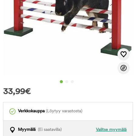
33,99
€
Verkkokauppa
(Löytyy varastosta)
Myymälä
(Ei saatavilla)
Valitse myymälä