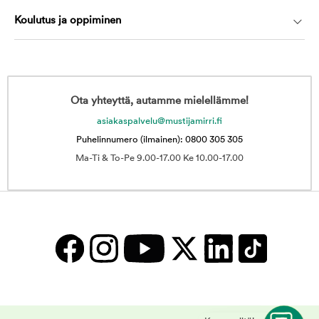
Koulutus ja oppiminen
Ota yhteyttä, autamme mielellämme!
asiakaspalvelu@mustijamirri.fi
Puhelinnumero (ilmainen): 0800 305 305
Ma-Ti & To-Pe 9.00-17.00 Ke 10.00-17.00