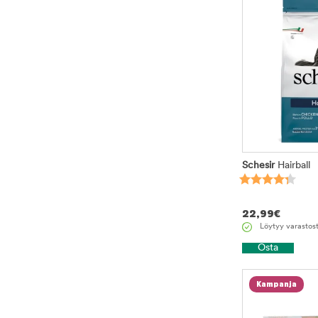
Schesir
Hairball
22,99
€
Löytyy varastos
Osta
Kampanja