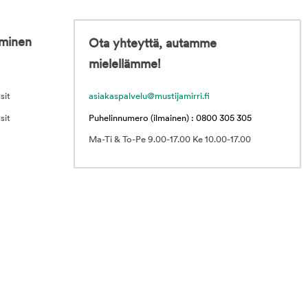
iminen
Ota yhteyttä, autamme
mielellämme!
sit
asiakaspalvelu@mustijamirri.fi
sit
Puhelinnumero (ilmainen) : 0800 305 305
Ma-Ti & To-Pe 9.00-17.00 Ke 10.00-17.00