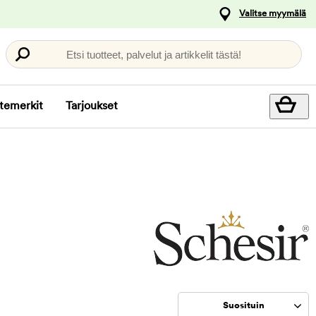
Valitse myymälä
Etsi tuotteet, palvelut ja artikkelit tästä!
temerkit
Tarjoukset
Suosituin