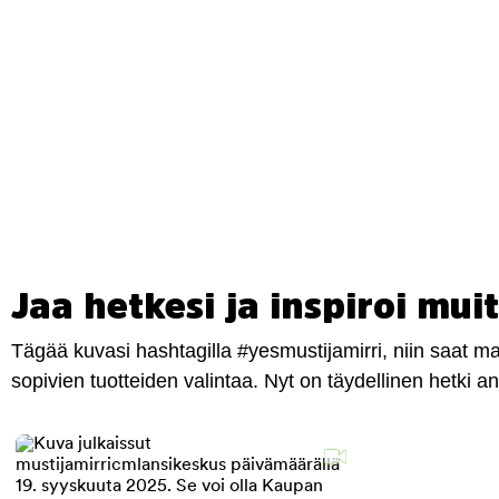
Jaa hetkesi ja inspiroi muit
Tägää kuvasi hashtagilla #yesmustijamirri, niin saat 
sopivien tuotteiden valintaa. Nyt on täydellinen hetki 