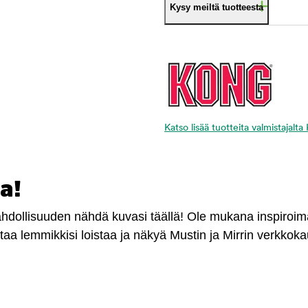
Kysy meiltä tuotteesta
Katso lisää tuotteita valmistajal
a!
mahdollisuuden nähdä kuvasi täällä! Ole mukana inspiroi
antaa lemmikkisi loistaa ja näkyä Mustin ja Mirrin verkkok