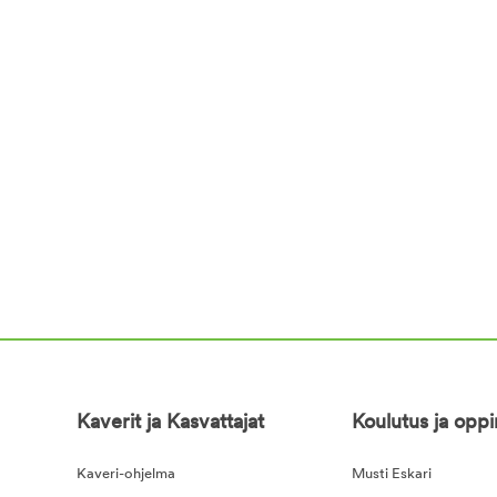
Kaverit ja Kasvattajat
Koulutus ja opp
Kaveri-ohjelma
Musti Eskari