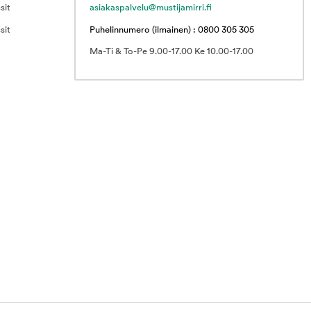
sit
asiakaspalvelu@mustijamirri.fi
sit
Puhelinnumero (ilmainen) : 0800 305 305
Ma-Ti & To-Pe 9.00-17.00 Ke 10.00-17.00