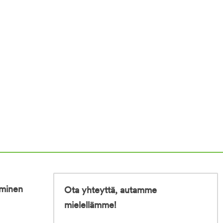
iminen
Ota yhteyttä, autamme
mielellämme!