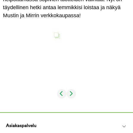
täydellinen hetki antaa lemmikkisi loistaa ja näkyä
Mustin ja Mirrin verkkokaupassa!
Asiakaspalvelu