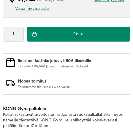
Varaa myymälästä
Ilmainen kotiinkuljetus yli 50€ tilauksille
Tilaa vielä
50,00
€
ja saat ilmaisen toimituksen!
Nopea toimitus!
Toimitamme tilauksesi 1-3 päivässä.
KONG Gyro pallolelu
Koirat rakastavat arvoitusten ratkomista ruokapalkalla! Siksi myös
nameilla täytettävä KONG Gyro -lelu viihdyttää koirakaveriasi
pitkään! Koko: 17 x 10 cm.