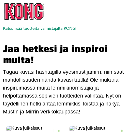
Katso lisää tuotteita valmistajalta KONG
Jaa hetkesi ja inspiroi
muita!
Tägää kuvasi hashtagilla #yesmustijamirri, niin saat
mahdollisuuden nähdä kuvasi täällä! Ole mukana
inspiroimassa muita lemmikinomistajia ja
helpottamassa sopivien tuotteiden valintaa. Nyt on
täydellinen hetki antaa lemmikkisi loistaa ja näkyä
Mustin ja Mirrin verkkokaupassa!