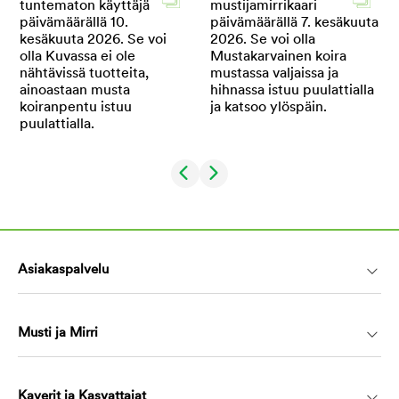
Asiakaspalvelu
Musti ja Mirri
Kaverit ja Kasvattajat