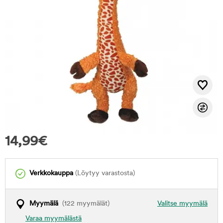
14,99
€
Verkkokauppa
(Löytyy varastosta)
Myymälä
(122 myymälät)
Valitse myymälä
Varaa myymälästä