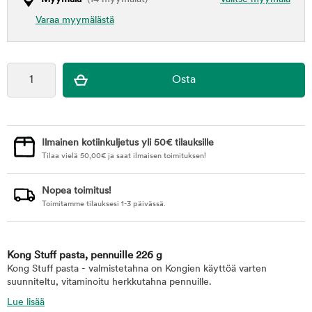
Varaa myymälästä
Ilmainen kotiinkuljetus yli 50€ tilauksille
Tilaa vielä
50,00
€
ja saat ilmaisen toimituksen!
Nopea toimitus!
Toimitamme tilauksesi 1-3 päivässä.
Kong Stuff pasta, pennuille 226 g
Kong Stuff pasta - valmistetahna on Kongien käyttöä varten
suunniteltu, vitaminoitu herkkutahna pennuille.
Lue lisää