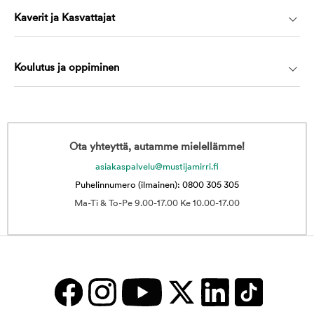
Kaverit ja Kasvattajat
Koulutus ja oppiminen
Ota yhteyttä, autamme mielellämme!
asiakaspalvelu@mustijamirri.fi
Puhelinnumero (ilmainen): 0800 305 305
Ma-Ti & To-Pe 9.00-17.00 Ke 10.00-17.00