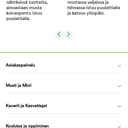
Asiakaspalvelu
Musti ja Mirri
Kaverit ja Kasvattajat
Koulutus ja oppiminen