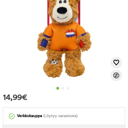
14,99
€
Verkkokauppa
(Löytyy varastosta)