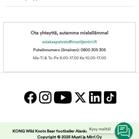
Ota yhteyttä, autamme mielellämme!
asiakaspalvelu@mustijamirri.fi
Puhelinnumero (ilmainen): 0800 305 305
Ma-Ti & To-Pe 9.00-17.00 Ke 10.00-17.00
Kysy meiltä!
KONG Wild Knots Bear footballer Alankomaat | Musti ja Mirri -
Copyright © 2025 Musti ja Mirri Oy