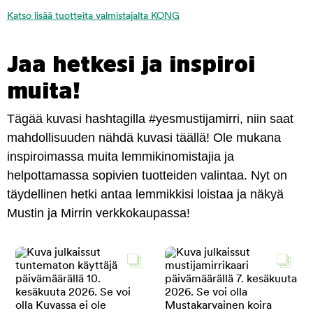
Katso lisää tuotteita valmistajalta KONG
Jaa hetkesi ja inspiroi
muita!
Tägää kuvasi hashtagilla #yesmustijamirri, niin saat
mahdollisuuden nähdä kuvasi täällä! Ole mukana
inspiroimassa muita lemmikinomistajia ja
helpottamassa sopivien tuotteiden valintaa. Nyt on
täydellinen hetki antaa lemmikkisi loistaa ja näkyä
Mustin ja Mirrin verkkokaupassa!