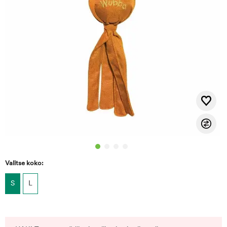
Valitse koko:
S
L