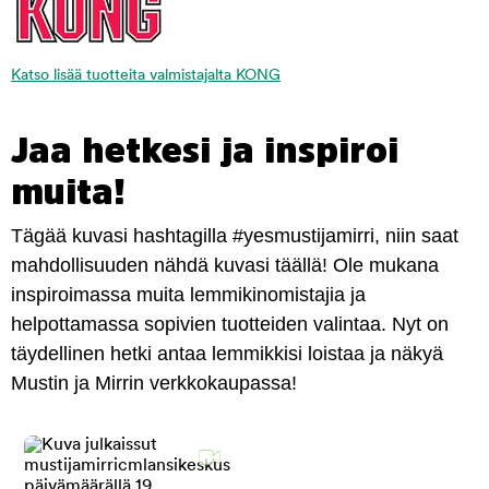
Katso lisää tuotteita valmistajalta KONG
Jaa hetkesi ja inspiroi
muita!
Tägää kuvasi hashtagilla #yesmustijamirri, niin saat
mahdollisuuden nähdä kuvasi täällä! Ole mukana
inspiroimassa muita lemmikinomistajia ja
helpottamassa sopivien tuotteiden valintaa. Nyt on
täydellinen hetki antaa lemmikkisi loistaa ja näkyä
Mustin ja Mirrin verkkokaupassa!