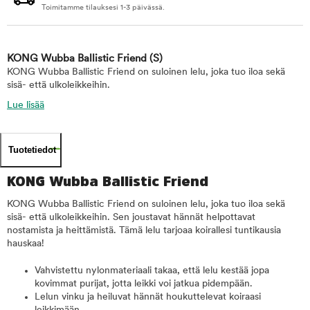
Toimitamme tilauksesi 1-3 päivässä.
KONG Wubba Ballistic Friend
(S)
KONG Wubba Ballistic Friend on suloinen lelu, joka tuo iloa sekä
sisä- että ulkoleikkeihin.
Lue lisää
Tuotetiedot
KONG Wubba Ballistic Friend
KONG Wubba Ballistic Friend on suloinen lelu, joka tuo iloa sekä
sisä- että ulkoleikkeihin. Sen joustavat hännät helpottavat
nostamista ja heittämistä. Tämä lelu tarjoaa koirallesi tuntikausia
hauskaa!
Vahvistettu nylonmateriaali takaa, että lelu kestää jopa
kovimmat purijat, jotta leikki voi jatkua pidempään.
Lelun vinku ja heiluvat hännät houkuttelevat koiraasi