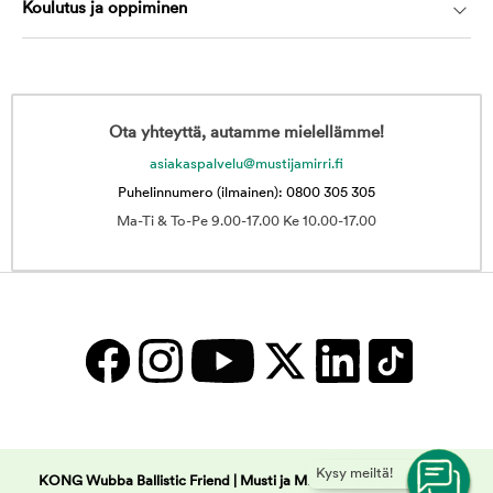
Koulutus ja oppiminen
Ota yhteyttä, autamme mielellämme!
asiakaspalvelu@mustijamirri.fi
Puhelinnumero (ilmainen): 0800 305 305
Ma-Ti & To-Pe 9.00-17.00 Ke 10.00-17.00
Kysy meiltä!
KONG Wubba Ballistic Friend | Musti ja Mirri -
Copyright © 2025