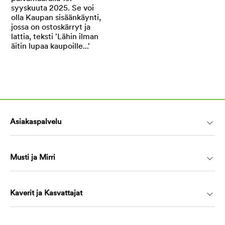
Asiakaspalvelu
Musti ja Mirri
Kaverit ja Kasvattajat