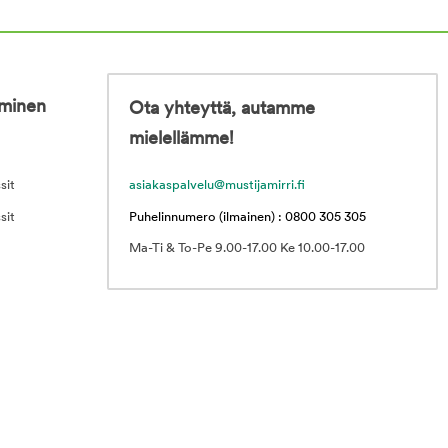
iminen
Ota yhteyttä, autamme
mielellämme!
sit
asiakaspalvelu@mustijamirri.fi
sit
Puhelinnumero (ilmainen) : 0800 305 305
Ma-Ti & To-Pe 9.00-17.00 Ke 10.00-17.00