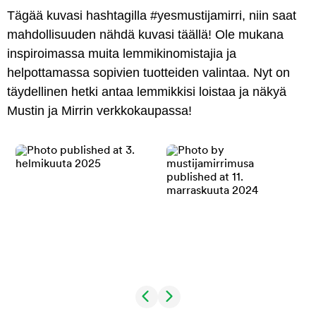
Tägää kuvasi hashtagilla #yesmustijamirri, niin saat
mahdollisuuden nähdä kuvasi täällä! Ole mukana
inspiroimassa muita lemmikinomistajia ja
helpottamassa sopivien tuotteiden valintaa. Nyt on
täydellinen hetki antaa lemmikkisi loistaa ja näkyä
Mustin ja Mirrin verkkokaupassa!