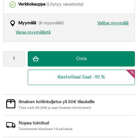
Verkkokauppa
(Löytyy varastosta)
Myymälä
(8 myymälät)
Valitse myymälä
Varaa myymälästä
%
Ilmainen kotiinkuljetus yli 50€ tilauksille
Tilaa vielä
50,00
€
ja saat ilmaisen toimituksen!
Nopea toimitus!
Toimitamme tilauksesi 1-3 päivässä.