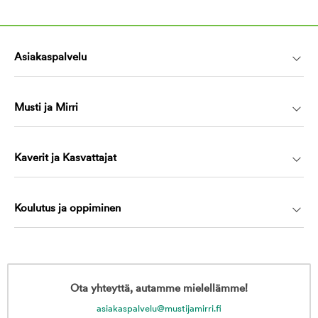
Asiakaspalvelu
Musti ja Mirri
Kaverit ja Kasvattajat
Koulutus ja oppiminen
Ota yhteyttä, autamme mielellämme!
asiakaspalvelu@mustijamirri.fi