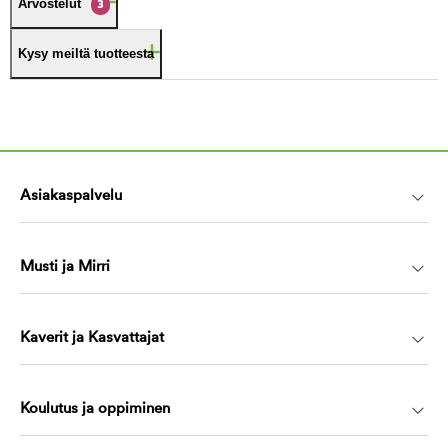
Arvostelut
3
Kysy meiltä tuotteesta
Asiakaspalvelu
Musti ja Mirri
Kaverit ja Kasvattajat
Koulutus ja oppiminen