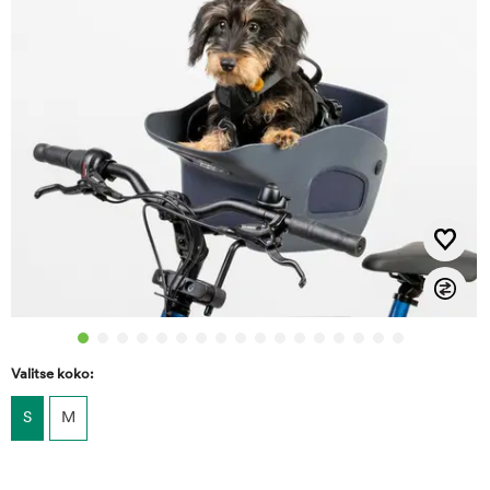
Valitse koko:
S
M