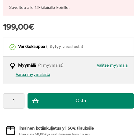
Soveltuu alle 12-kiloisille koirille.
199,00
€
Verkkokauppa
(Löytyy varastosta)
Myymälä
(4 myymälät)
Valitse myymälä
Varaa myymälästä
Ilmainen kotiinkuljetus yli 50€ tilauksille
Tilaa vielä
50,00
€
ja saat ilmaisen toimituksen!