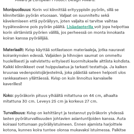
Award ja European Product Design Award.
Monipuolisuus:
Korin voi kiinnittää erityyppisiin pyöriin, sillä se
kiinnitetään pyörän etuosaan. Valjaat on suunniteltu sekä
kävelemiseen että pyöräilyyn, joten valjaita ei tarvitse vaihtaa
hypätessänne pois pyörän päältä.
Lisäadapterilla
voit jopa helpottaa
korin siirtämistä pyörien välillä, jos perheessä on monta innokasta
koiran kanssa pyöräilijää.
Materiaalit:
Kvisp käyttää sotilastason materiaaleja, jotka nauravat
koirankynsien edessä. Valjaiden ja hihnojen saumat on ommeltu
huolellisesti ja vahvistettu erityisesti kuormitukselle alttiista kohdista.
Kaikki kiinnikkeet ovat huippulaatua ja tarkasti testattuja. Ja kaiken
kruunaa vedenpoistojärjestelmä, joka päästää sateen helposti ulos
rankkasateen yllättäessä. Kvisp on kuin linnoitus karvaiselle
kaverillesi!
Koko:
pyöräkorin pituus ylhäältä mitattuna on 44 cm, alhaalta
mitattuna 30 cm. Leveys 25 cm ja korkeus 27 cm.
Turvallisuus:
Kvisp on kehittänyt ja testannut pyöräkorin yhdessä
lasten pyöräturvallisuuden johtavien asiantuntijoiden kanssa. Auta
koiraasi tottumaan pyöräilyistuimeen. Ennen ajamista harjoittele
kotona, kunnes koira tuntee olonsa mukavaksi istuimessa. Palkitse