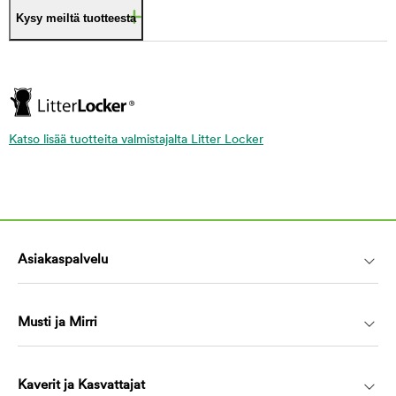
Kysy meiltä tuotteesta
Katso lisää tuotteita valmistajalta Litter Locker
Asiakaspalvelu
Musti ja Mirri
Kaverit ja Kasvattajat