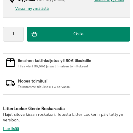
Varaa myymälästä
Ilmainen kotiinkuljetus yli 50€ tilauksille
Tilaa vielä
50,00
€
ja saat ilmaisen toimituksen!
Nopea toimitus!
Toimitamme tilauksesi 1-3 päivässä.
LitterLocker Genie Roska-astia
Hajut sitova kissan roskakori. Tutustu Litter Lockerin päivitettyyn
versioon.
Lue lisää