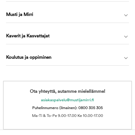
Musti ja Mirri
Kaverit ja Kasvattajat
Koulutus ja oppiminen
Ota yhteyttä, autamme mielellämme!
asiakaspalvelu@mustijamirri.fi
Puhelinnumero (ilmainen): 0800 305 305
Ma-Ti & To-Pe 9.00-17.00 Ke 10.00-17.00