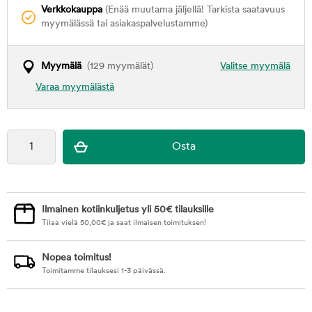
Verkkokauppa
(Enää muutama jäljellä! Tarkista saatavuus
myymälässä tai asiakaspalvelustamme)
Myymälä
(129 myymälät)
Valitse myymälä
Varaa myymälästä
Ilmainen kotiinkuljetus yli 50€ tilauksille
Tilaa vielä
50,00
€
ja saat ilmaisen toimituksen!
Nopea toimitus!
Toimitamme tilauksesi 1-3 päivässä.