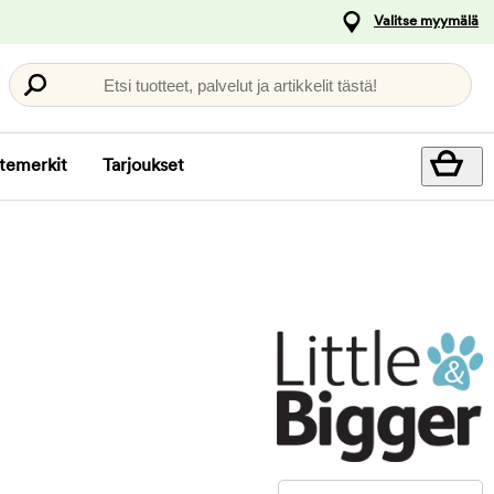
Valitse myymälä
Etsi tuotteet, palvelut ja artikkelit tästä!
temerkit
Tarjoukset