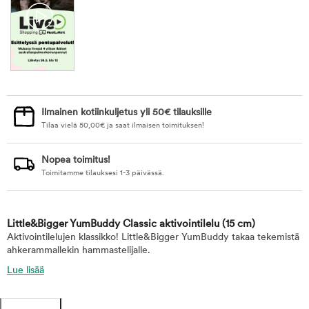
Ilmainen kotiinkuljetus yli 50€ tilauksille
Tilaa vielä
50,00
€
ja saat ilmaisen toimituksen!
Nopea toimitus!
Toimitamme tilauksesi 1-3 päivässä.
Little&Bigger YumBuddy Classic aktivointilelu
(15 cm)
Aktivointilelujen klassikko! Little&Bigger YumBuddy takaa tekemistä
ahkerammallekin hammastelijalle.
Lue lisää