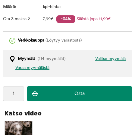
Määrä:
kpl-hinta:
Ota 3 maksa 2
7
,99
€
-34%
Säästä jopa
11
,99
€
Verkkokauppa
(Löytyy varastosta)
Myymälä
(114 myymälät)
Valitse myymälä
Varaa myymälästä
Katso video