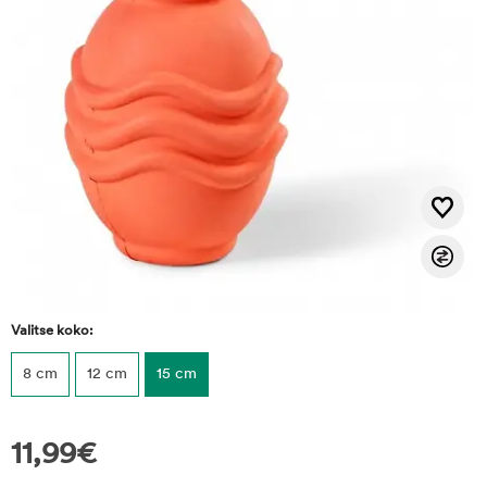
Valitse koko:
8 cm
12 cm
15 cm
11,99
€