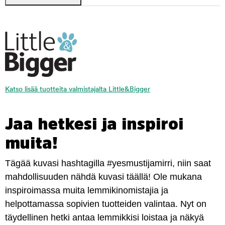
Katso lisää tuotteita valmistajalta Little&Bigger
Jaa hetkesi ja inspiroi
muita!
Tägää kuvasi hashtagilla #yesmustijamirri, niin saat
mahdollisuuden nähdä kuvasi täällä! Ole mukana
inspiroimassa muita lemmikinomistajia ja
helpottamassa sopivien tuotteiden valintaa. Nyt on
täydellinen hetki antaa lemmikkisi loistaa ja näkyä