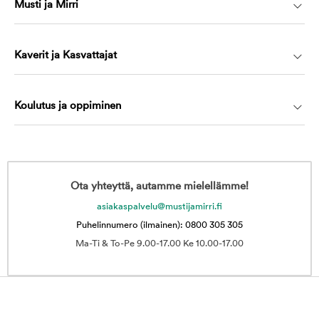
Musti ja Mirri
Kaverit ja Kasvattajat
Koulutus ja oppiminen
Ota yhteyttä, autamme mielellämme!
asiakaspalvelu@mustijamirri.fi
Puhelinnumero (ilmainen): 0800 305 305
Ma-Ti & To-Pe 9.00-17.00 Ke 10.00-17.00