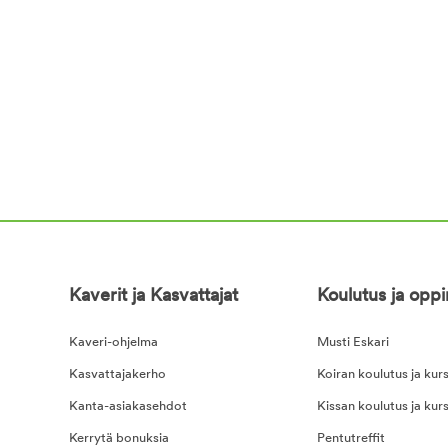
Kaverit ja Kasvattajat
Koulutus ja opp
Kaveri-ohjelma
Musti Eskari
Kasvattajakerho
Koiran koulutus ja kurs
Kanta-asiakasehdot
Kissan koulutus ja kurs
Kerrytä bonuksia
Pentutreffit