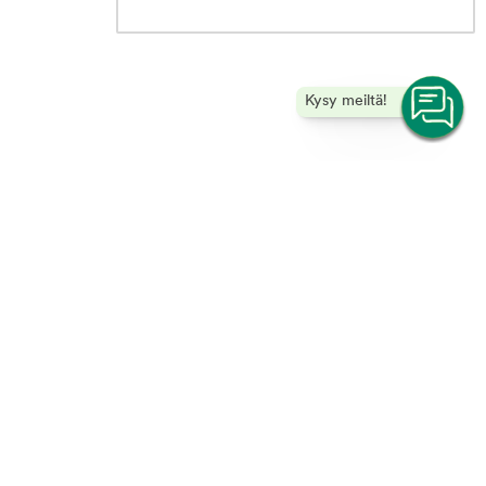
Kysy meiltä!