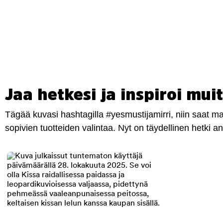
Jaa hetkesi ja inspiroi muit
Tägää kuvasi hashtagilla #yesmustijamirri, niin saat 
sopivien tuotteiden valintaa. Nyt on täydellinen hetki 