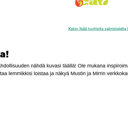
Katso lisää tuotteita valmistajalt
a!
mahdollisuuden nähdä kuvasi täällä! Ole mukana inspiroi
antaa lemmikkisi loistaa ja näkyä Mustin ja Mirrin verkkok