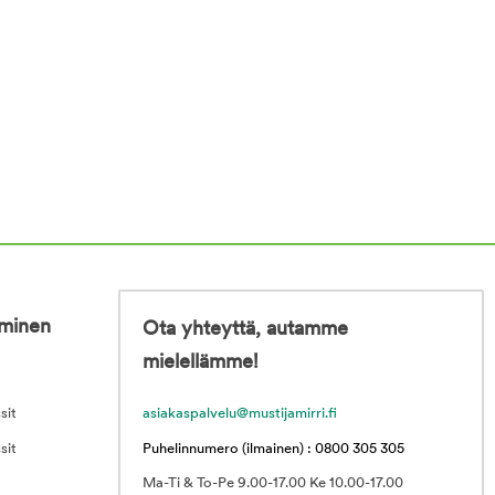
iminen
Ota yhteyttä, autamme
mielellämme!
sit
asiakaspalvelu@mustijamirri.fi
sit
Puhelinnumero (ilmainen) : 0800 305 305
Ma-Ti & To-Pe 9.00-17.00 Ke 10.00-17.00