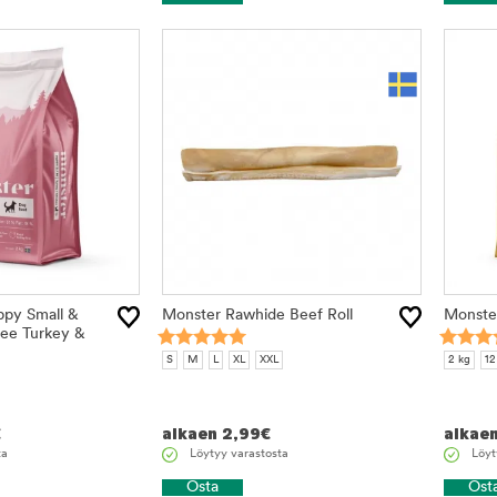
py Small &
Monster Rawhide Beef Roll
Monste
ee Turkey &
S
M
L
XL
XXL
2 kg
12
€
alkaen
2,99
€
alkae
ta
Löytyy varastosta
Löyt
Osta
Ost