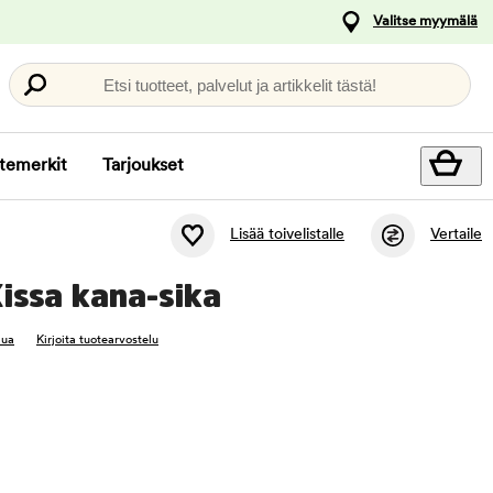
Valitse myymälä
Etsi tuotteet, palvelut ja artikkelit tästä!
temerkit
Tarjoukset
Lisää toivelistalle
Vertaile
issa kana-sika
lua
Kirjoita tuotearvostelu