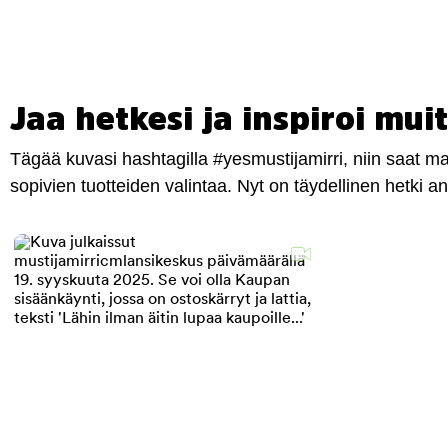
Jaa hetkesi ja inspiroi muit
Tägää kuvasi hashtagilla #yesmustijamirri, niin saat 
sopivien tuotteiden valintaa. Nyt on täydellinen hetki 