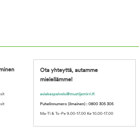
iminen
Ota yhteyttä, autamme
mielellämme!
sit
asiakaspalvelu@mustijamirri.fi
sit
Puhelinnumero (ilmainen) : 0800 305 305
Ma-Ti & To-Pe 9.00-17.00 Ke 10.00-17.00