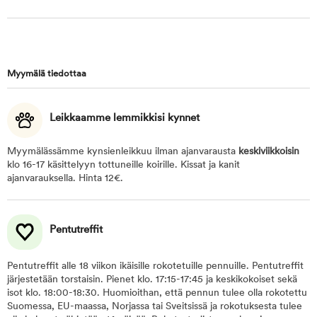
Myymälä tiedottaa
Leikkaamme lemmikkisi kynnet
Myymälässämme kynsienleikkuu ilman ajanvarausta
keskiviikkoisin
klo 16-17 käsittelyyn tottuneille koirille. Kissat ja kanit
ajanvarauksella. Hinta 12€.
Pentutreffit
Pentutreffit alle 18 viikon ikäisille rokotetuille pennuille. Pentutreffit
järjestetään torstaisin. Pienet klo. 17:15-17:45 ja keskikokoiset sekä
isot klo. 18:00-18:30. Huomioithan, että pennun tulee olla rokotettu
Suomessa, EU-maassa, Norjassa tai Sveitsissä ja rokotuksesta tulee