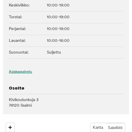
Keskiviikko:
10:00-19:00
Torstai:
10:00-19:00
Perjantai:
10:00-19:00
Lauantai:
10:00-16:00
Sunnuntai:
Suljettu
Asiakaspalvelu
Osoite
Kivikoulunkuja 3
74120 Iisalmi
Kartta
Satelliitti