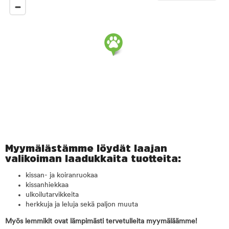
Myymälästämme löydät laajan
valikoiman laadukkaita tuotteita:
kissan- ja koiranruokaa
kissanhiekkaa
ulkoilutarvikkeita
herkkuja ja leluja sekä paljon muuta
Myös lemmikit ovat lämpimästi tervetulleita myymäläämme!