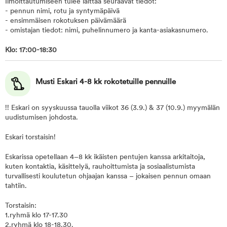
Ilmoittautumiseen tulee laittaa seuraavat tiedot:
- pennun nimi, rotu ja syntymäpäivä
- ensimmäisen rokotuksen päivämäärä
- omistajan tiedot: nimi, puhelinnumero ja kanta-asiakasnumero.
Klo: 17:00-18:30
Musti Eskari 4-8 kk rokotetuille pennuille
!! Eskari on syyskuussa tauolla viikot 36 (3.9.) & 37 (10.9.) myymälän
uudistumisen johdosta.
Eskari torstaisin!
Eskarissa opetellaan 4–8 kk ikäisten pentujen kanssa arkitaitoja,
kuten kontaktia, käsittelyä, rauhoittumista ja sosiaalistumista
turvallisesti koulutetun ohjaajan kanssa – jokaisen pennun omaan
tahtiin.
Torstaisin:
1.ryhmä klo 17-17.30
2.ryhmä klo 18-18.30.