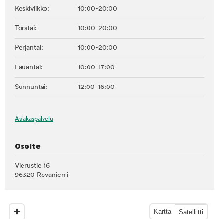
Keskiviikko:
10:00-20:00
Torstai:
10:00-20:00
Perjantai:
10:00-20:00
Lauantai:
10:00-17:00
Sunnuntai:
12:00-16:00
Asiakaspalvelu
Osoite
Vierustie 16
96320 Rovaniemi
Kartta
Satelliitti