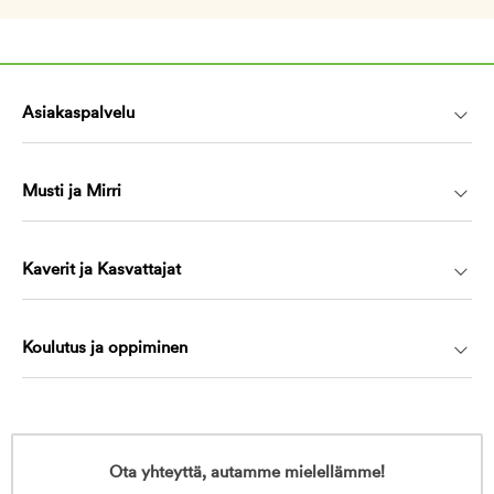
Asiakaspalvelu
Musti ja Mirri
Kaverit ja Kasvattajat
Koulutus ja oppiminen
Ota yhteyttä, autamme mielellämme!