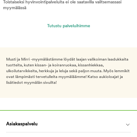
Toistaiseksi hyvinvointipalveluita ei ole saatavilla valitsemassasi
myymälässä
Tutustu palveluihimme
Musti ja Mirri -myymälästämme löydät laajan valikoiman laadukkaita
tuotteita, kuten kissan- ja koiranruokaa, kissanhiekkaa,
ulkoilutarvikkeita, herkkuja ja leluja sekä paljon muuta. Myös lemmikit
ovat lämpimästi tervetulleita myymäläämme! Katso aukioloajat ja
lisätiedot myymälän sivuilta!
Asiakaspalvelu