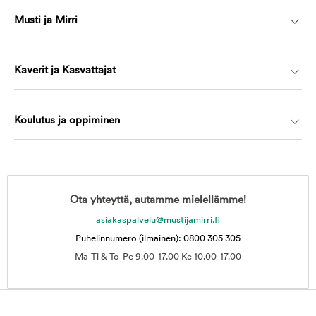
Musti ja Mirri
Kaverit ja Kasvattajat
Koulutus ja oppiminen
Ota yhteyttä, autamme mielellämme!
asiakaspalvelu@mustijamirri.fi
Puhelinnumero (ilmainen): 0800 305 305
Ma-Ti & To-Pe 9.00-17.00 Ke 10.00-17.00