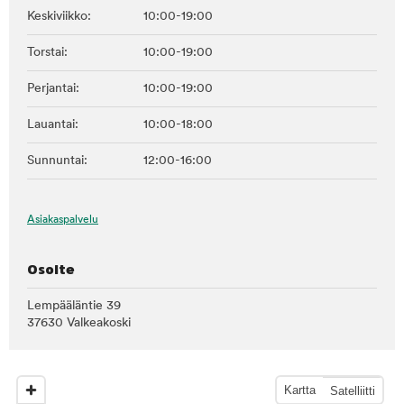
Keskiviikko:
10:00-19:00
Torstai:
10:00-19:00
Perjantai:
10:00-19:00
Lauantai:
10:00-18:00
Sunnuntai:
12:00-16:00
Asiakaspalvelu
Osoite
Lempääläntie 39
37630 Valkeakoski
Kartta
Satelliitti