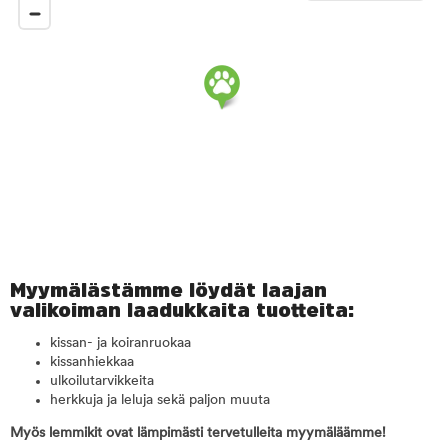
Myymälästämme löydät laajan
valikoiman laadukkaita tuotteita:
kissan- ja koiranruokaa
kissanhiekkaa
ulkoilutarvikkeita
herkkuja ja leluja sekä paljon muuta
Myös lemmikit ovat lämpimästi tervetulleita myymäläämme!