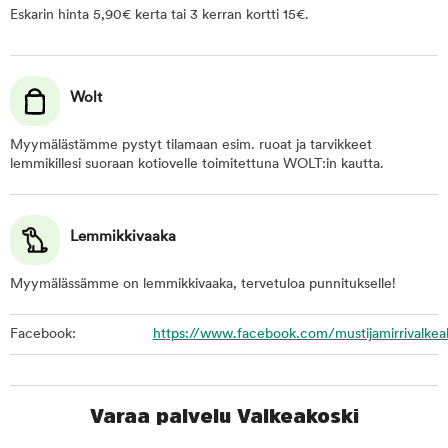
Eskarin hinta 5,90€ kerta tai 3 kerran kortti 15€.
Wolt
Myymälästämme pystyt tilamaan esim. ruoat ja tarvikkeet
lemmikillesi suoraan kotiovelle toimitettuna WOLT:in kautta.
Lemmikkivaaka
Myymälässämme on lemmikkivaaka, tervetuloa punnitukselle!
Facebook:
https://www.facebook.com/mustijamirrivalkea
Varaa palvelu Valkeakoski