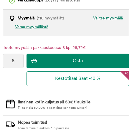
Verkkokauppa
(Löytyy varastosta)
Myymälä
(116 myymälät)
Valitse myymälä
Varaa myymälästä
Tuote myydään pakkauskoossa: 8 kpl 28,72€
%
Ilmainen kotiinkuljetus yli 50€ tilauksille
Tilaa vielä
50,00
€
ja saat ilmaisen toimituksen!
Nopea toimitus!
Toimitamme tilauksesi 1-3 päivässä.