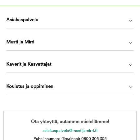
Asiakaspalvelu
Musti ja Mirri
Kaverit ja Kasvattajat
Koulutus ja oppiminen
Ota yhteyttä, autamme mielellämme!
asiakaspalvelu@mustijamirri.fi
Puhelinnumero (ilmainen): 0800 305 305