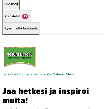
Lue lisää
Arvostelut
23
Kysy meiltä tuotteesta
Katso lisää tuotteita valmistajalta Natures Menu
Jaa hetkesi ja inspiroi
muita!