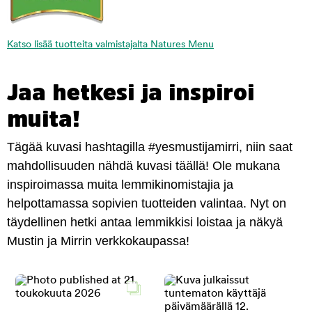
Katso lisää tuotteita valmistajalta Natures Menu
Jaa hetkesi ja inspiroi
muita!
Tägää kuvasi hashtagilla #yesmustijamirri, niin saat
mahdollisuuden nähdä kuvasi täällä! Ole mukana
inspiroimassa muita lemmikinomistajia ja
helpottamassa sopivien tuotteiden valintaa. Nyt on
täydellinen hetki antaa lemmikkisi loistaa ja näkyä
Mustin ja Mirrin verkkokaupassa!