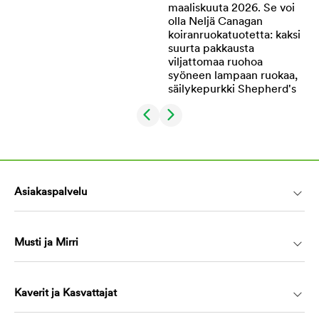
Asiakaspalvelu
Musti ja Mirri
Kaverit ja Kasvattajat