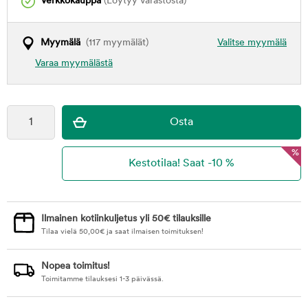
Verkkokauppa
(Löytyy varastosta)
Myymälä
(117 myymälät)
Valitse myymälä
Varaa myymälästä
%
Ilmainen kotiinkuljetus yli 50€ tilauksille
Tilaa vielä
50,00
€
ja saat ilmaisen toimituksen!
Nopea toimitus!
Toimitamme tilauksesi 1-3 päivässä.