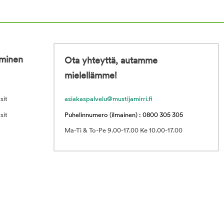
iminen
Ota yhteyttä, autamme
mielellämme!
sit
asiakaspalvelu@mustijamirri.fi
sit
Puhelinnumero (ilmainen) : 0800 305 305
Ma-Ti & To-Pe 9.00-17.00 Ke 10.00-17.00