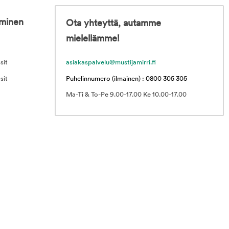
iminen
Ota yhteyttä, autamme
mielellämme!
sit
asiakaspalvelu@mustijamirri.fi
sit
Puhelinnumero (ilmainen) : 0800 305 305
Ma-Ti & To-Pe 9.00-17.00 Ke 10.00-17.00