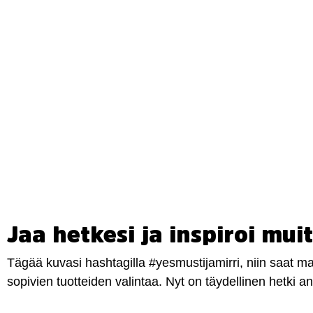
Jaa hetkesi ja inspiroi muit
Tägää kuvasi hashtagilla #yesmustijamirri, niin saat 
sopivien tuotteiden valintaa. Nyt on täydellinen hetki 