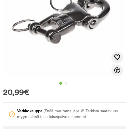
20,99
€
Verkkokauppa
(Enää muutama jäljellä! Tarkista saatavuus
myymälässä tai asiakaspalvelustamme)