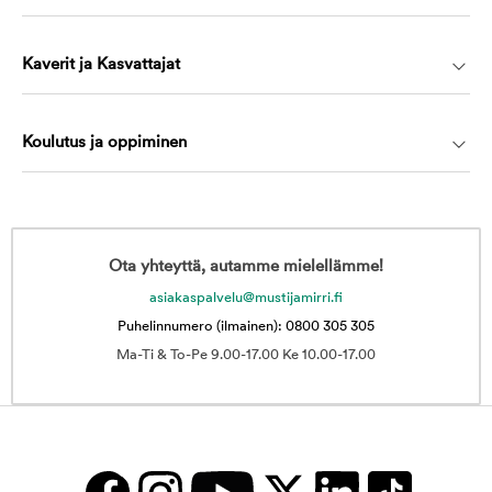
Kaverit ja Kasvattajat
Koulutus ja oppiminen
Ota yhteyttä, autamme mielellämme!
asiakaspalvelu@mustijamirri.fi
Puhelinnumero (ilmainen): 0800 305 305
Ma-Ti & To-Pe 9.00-17.00 Ke 10.00-17.00