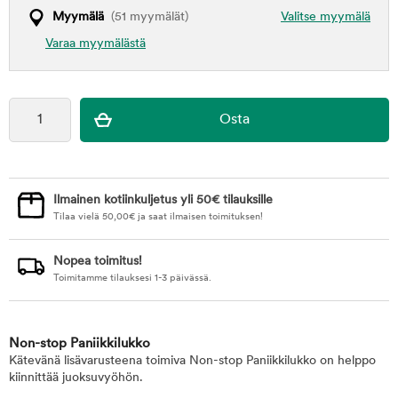
Myymälä
(51 myymälät)
Valitse myymälä
Varaa myymälästä
Ilmainen kotiinkuljetus yli 50€ tilauksille
Tilaa vielä
50,00
€
ja saat ilmaisen toimituksen!
Nopea toimitus!
Toimitamme tilauksesi 1-3 päivässä.
Non-stop Paniikkilukko
Kätevänä lisävarusteena toimiva Non-stop Paniikkilukko on helppo
kiinnittää juoksuvyöhön.