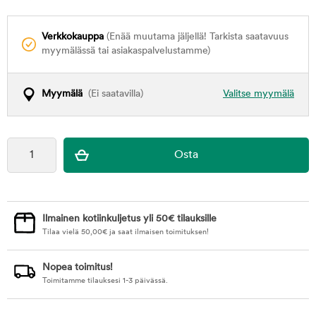
Verkkokauppa
(Enää muutama jäljellä! Tarkista saatavuus
myymälässä tai asiakaspalvelustamme)
Myymälä
(Ei saatavilla)
Valitse myymälä
Ilmainen kotiinkuljetus yli 50€ tilauksille
Tilaa vielä
50,00
€
ja saat ilmaisen toimituksen!
Nopea toimitus!
Toimitamme tilauksesi 1-3 päivässä.