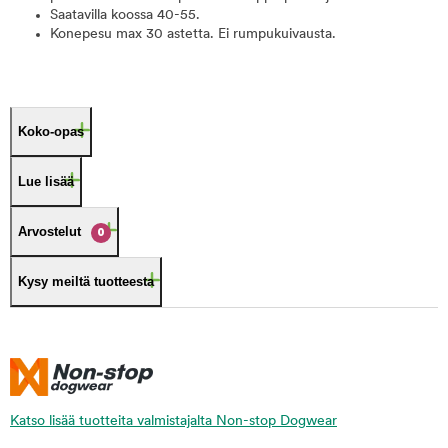
Saatavilla koossa 40-55.
Konepesu max 30 astetta. Ei rumpukuivausta.
Koko-opas
Lue lisää
Arvostelut
0
Kysy meiltä tuotteesta
Katso lisää tuotteita valmistajalta Non-stop Dogwear