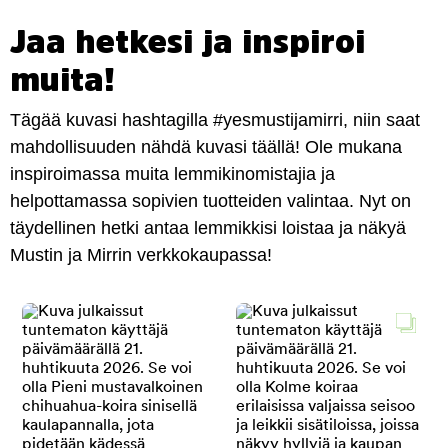
Jaa hetkesi ja inspiroi
muita!
Tägää kuvasi hashtagilla #yesmustijamirri, niin saat
mahdollisuuden nähdä kuvasi täällä! Ole mukana
inspiroimassa muita lemmikinomistajia ja
helpottamassa sopivien tuotteiden valintaa. Nyt on
täydellinen hetki antaa lemmikkisi loistaa ja näkyä
Mustin ja Mirrin verkkokaupassa!