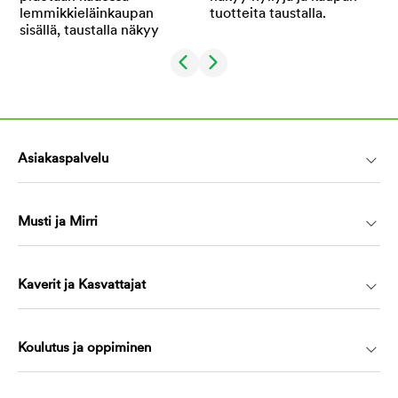
Asiakaspalvelu
Musti ja Mirri
Kaverit ja Kasvattajat
Koulutus ja oppiminen