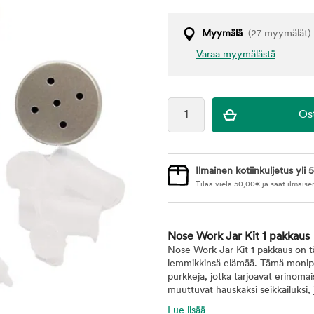
Myymälä
(27 myymälät)
Varaa myymälästä
Ilmainen kotiinkuljetus yli 5
Tilaa vielä
50,00
€
ja saat ilmaise
Nose Work Jar Kit 1 pakkaus
Nose Work Jar Kit 1 pakkaus on täy
lemmikkinsä elämää. Tämä monipuol
purkkeja, jotka tarjoavat erinoma
muuttuvat hauskaksi seikkailuksi, j
Lue lisää