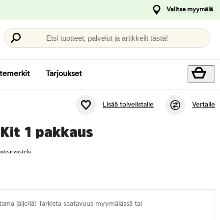
Valitse myymälä
Etsi tuotteet, palvelut ja artikkelit tästä!
temerkit
Tarjoukset
Lisää toivelistalle
Vertaile
Kit 1 pakkaus
tuotearvostelu
ma jäljellä! Tarkista saatavuus myymälässä tai