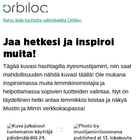
Katso lisää tuotteita valmistajalta Orbiloc
Jaa hetkesi ja inspiroi
muita!
Tägää kuvasi hashtagilla #yesmustijamirri, niin saat
mahdollisuuden nähdä kuvasi täällä! Ole mukana
inspiroimassa muita lemmikinomistajia ja
helpottamassa sopivien tuotteiden valintaa. Nyt on
täydellinen hetki antaa lemmikkisi loistaa ja näkyä
Mustin ja Mirrin verkkokaupassa!