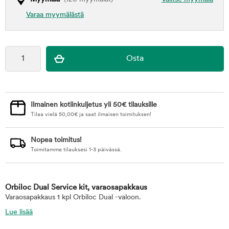
Varaa myymälästä
Ilmainen kotiinkuljetus yli 50€ tilauksille
Tilaa vielä
50,00
€
ja saat ilmaisen toimituksen!
Nopea toimitus!
Toimitamme tilauksesi 1-3 päivässä.
Orbiloc Dual Service kit, varaosapakkaus
Varaosapakkaus 1 kpl Orbiloc Dual -valoon.
Lue lisää