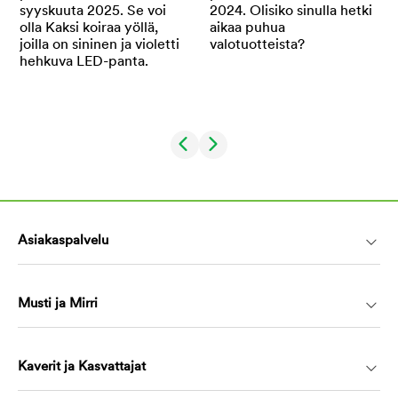
Asiakaspalvelu
Musti ja Mirri
Kaverit ja Kasvattajat