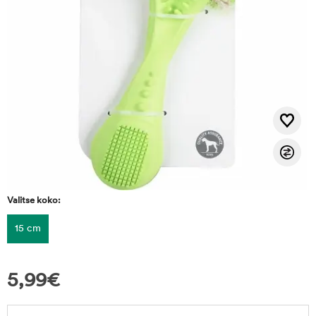
Valitse koko:
15 cm
5,99
€