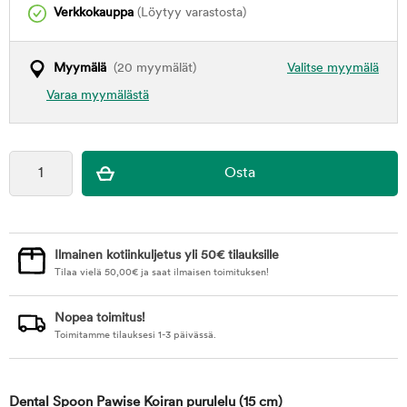
Verkkokauppa
(Löytyy varastosta)
Myymälä
(20 myymälät)
Valitse myymälä
Varaa myymälästä
Ilmainen kotiinkuljetus yli 50€ tilauksille
Tilaa vielä
50,00
€
ja saat ilmaisen toimituksen!
Nopea toimitus!
Toimitamme tilauksesi 1-3 päivässä.
Dental Spoon Pawise Koiran purulelu
(15 cm)