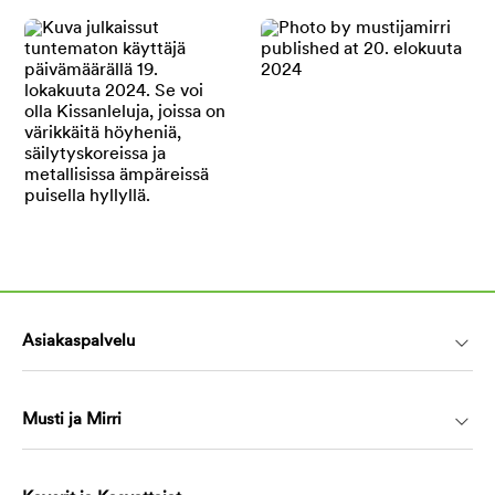
Asiakaspalvelu
Musti ja Mirri