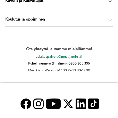
Kaverit ja Kasvattajat
Koulutus ja oppiminen
Ota yhteyttä, autamme mielellämme!
asiakaspalvelu@mustijamirri.fi
Puhelinnumero (ilmainen): 0800 305 305
Ma-Ti & To-Pe 9.00-17.00 Ke 10.00-17.00