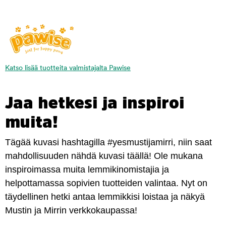
Katso lisää tuotteita valmistajalta Pawise
Jaa hetkesi ja inspiroi
muita!
Tägää kuvasi hashtagilla #yesmustijamirri, niin saat
mahdollisuuden nähdä kuvasi täällä! Ole mukana
inspiroimassa muita lemmikinomistajia ja
helpottamassa sopivien tuotteiden valintaa. Nyt on
täydellinen hetki antaa lemmikkisi loistaa ja näkyä
Mustin ja Mirrin verkkokaupassa!