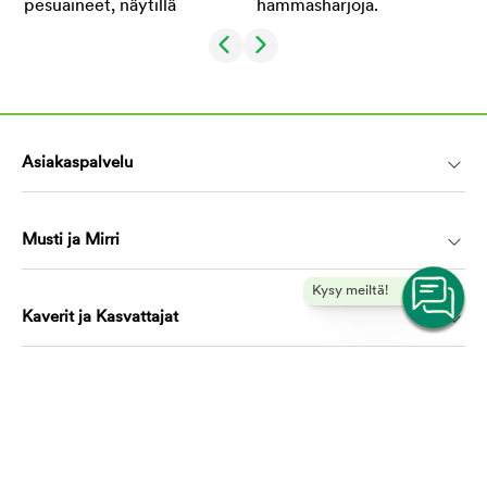
Asiakaspalvelu
Musti ja Mirri
Kysy meiltä!
Kaverit ja Kasvattajat
Koulutus ja oppiminen