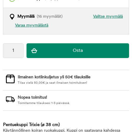
Myymälä
(16 myymälät)
Valitse myymälä
Varaa myymälästä
Ilmainen kotiinkuljetus yli 50€ tilauksille
Tilaa vielä
50,00
€
ja saat ilmaisen toimituksen!
Nopea toimitus!
Toimitamme tilauksesi 1-3 päivässä.
Pentuekuppi Trixie
(ø 38 cm)
Käytännöllinen koiran ruokakuppi. Kuppi on saatavana kahdessa