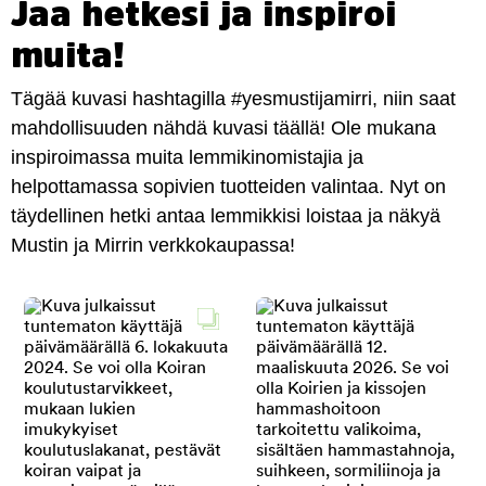
Jaa hetkesi ja inspiroi
muita!
Tägää kuvasi hashtagilla #yesmustijamirri, niin saat
mahdollisuuden nähdä kuvasi täällä! Ole mukana
inspiroimassa muita lemmikinomistajia ja
helpottamassa sopivien tuotteiden valintaa. Nyt on
täydellinen hetki antaa lemmikkisi loistaa ja näkyä
Mustin ja Mirrin verkkokaupassa!