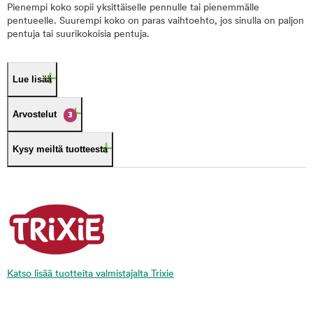
Pienempi koko sopii yksittäiselle pennulle tai pienemmälle
pentueelle. Suurempi koko on paras vaihtoehto, jos sinulla on paljon
pentuja tai suurikokoisia pentuja.
Lue lisää
Arvostelut
3
Kysy meiltä tuotteesta
Katso lisää tuotteita valmistajalta Trixie