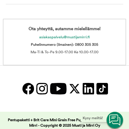
Ota yhteyttä, autamme mielellämme!
asiakaspalvelu@mustijamirri.fi
Puhelinnumero (ilmainen): 0800 305 305
Ma-Ti & To-Pe 9.00-17.00 Ke 10.00-17.00
Kysy meiltä!
Pentupaketti + Brit Care Mini Grain Free Puppy Lamb 2 kg | Musti ja
Mirri -
Copyright © 2025 Musti ja Mirri Oy