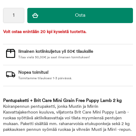
Voit ostaa enintään 20 kpl kyseistä tuotetta.
Ilmainen kotiinkuljetus yli 50€ tilauksille
Tilaa vielä
50,00
€
ja saat ilmaisen toimituksen!
Nopea toimitus!
Toimitamme tilauksesi 1-3 päivässä.
Pentupaketti + Brit Care Mini Grain Free Puppy Lamb 2 kg
Koiranpennun pentupaketti, jonka Mustin ja Mirrin
Kasvattajakerhoon kuuluva, viljatonta Brit Care Mini Puppy Lamb -
ruokaa syöttävä aktiivikasvattaja voi tilata myymiensä pentujen
mukaan. Paketti sisältää mm. rahanarvoisia etukuponkeja sekä 2 kg
pakkauksen pennun syömää ruokaa ja vihreän Musti ja Mirri -repun.