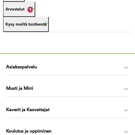
Arvostelut
1
Kysy meiltä tuotteesta
Asiakaspalvelu
Musti ja Mirri
Kaverit ja Kasvattajat
Koulutus ja oppiminen