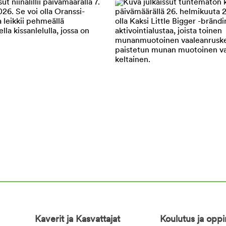
Kaverit ja Kasvattajat
Koulutus ja opp