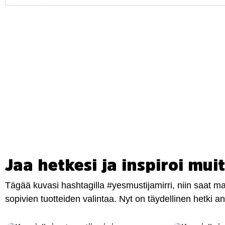
Jaa hetkesi ja inspiroi muit
Tägää kuvasi hashtagilla #yesmustijamirri, niin saat 
sopivien tuotteiden valintaa. Nyt on täydellinen hetki 