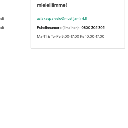
mielellämme!
sit
asiakaspalvelu@mustijamirri.fi
sit
Puhelinnumero (ilmainen) : 0800 305 305
Ma-Ti & To-Pe 9.00-17.00 Ke 10.00-17.00