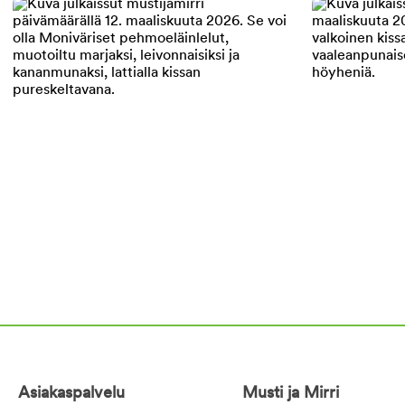
Asiakaspalvelu
Musti ja Mirri