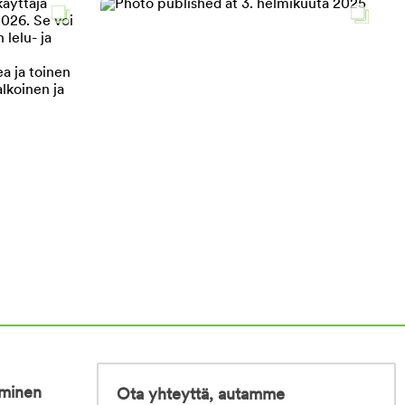
iminen
Ota yhteyttä, autamme