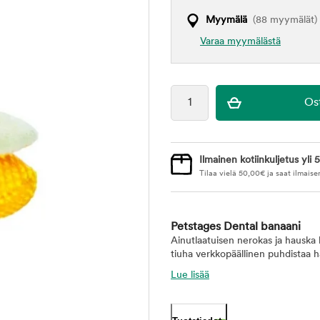
Myymälä
(88 myymälät)
Varaa myymälästä
Ilmainen kotiinkuljetus yli 5
Tilaa vielä
50,00
€
ja saat ilmaise
Petstages Dental banaani
Ainutlaatuisen nerokas ja hauska
tiuha verkkopäällinen puhdistaa h
Lue lisää