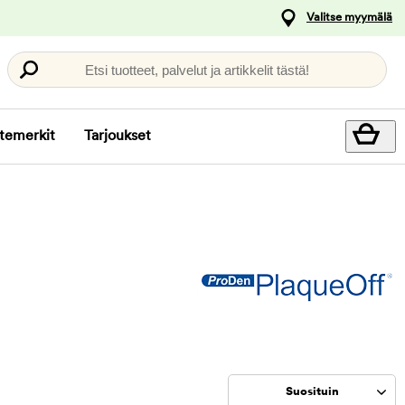
Valitse myymälä
Etsi tuotteet, palvelut ja artikkelit tästä!
temerkit
Tarjoukset
Suosituin