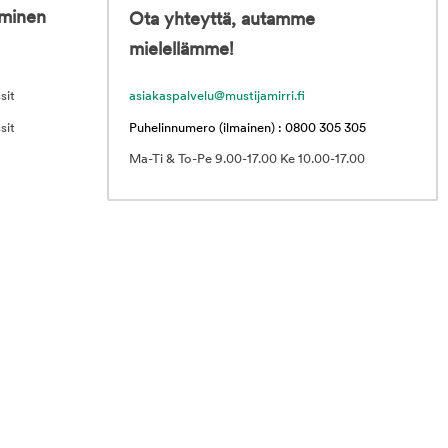
iminen
Ota yhteyttä, autamme
mielellämme!
sit
asiakaspalvelu@mustijamirri.fi
sit
Puhelinnumero (ilmainen) : 0800 305 305
Ma-Ti & To-Pe 9.00-17.00 Ke 10.00-17.00