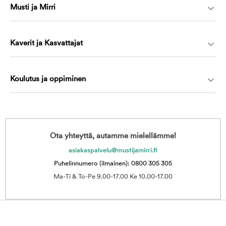
Musti ja Mirri
Kaverit ja Kasvattajat
Koulutus ja oppiminen
Ota yhteyttä, autamme mielellämme!
asiakaspalvelu@mustijamirri.fi
Puhelinnumero (ilmainen): 0800 305 305
Ma-Ti & To-Pe 9.00-17.00 Ke 10.00-17.00