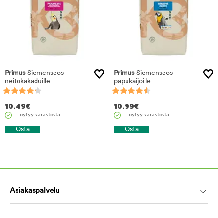
Primus
Siemenseos
Primus
Siemenseos
neitokakaduille
papukaijoille
10,49
€
10,99
€
Löytyy varastosta
Löytyy varastosta
Osta
Osta
Asiakaspalvelu